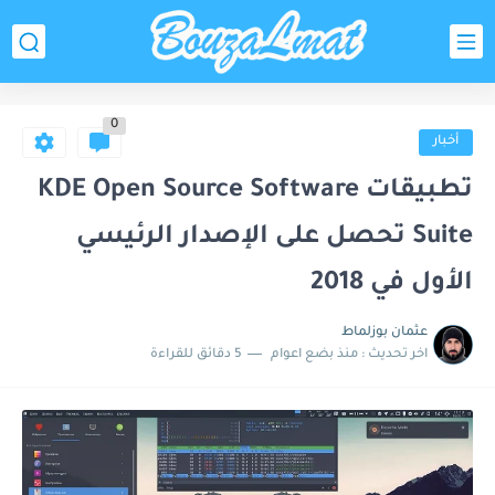
0
أخبار
تطبيقات KDE Open Source Software
Suite تحصل على الإصدار الرئيسي
الأول في 2018
عثمان بوزلماط
اخر تحديث :
منذ بضع اعوام
5 دقائق للقراءة