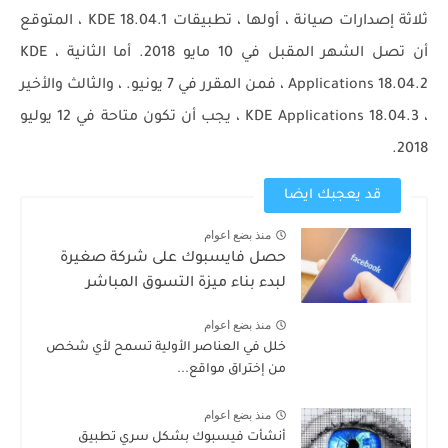
ثلاثة إصدارات صيانة ، أولها ، تطبيقات KDE 18.04.1 ، المتوقع
أن تصل الشهر المقبل في 10 مايو 2018. أما الثانية ، KDE
Applications 18.04.2 ، فمن المقرر في 7 يونيو. ، والثالث والأخير
، KDE Applications 18.04.3 ، يجب أن تكون متاحة في 12 يوليو
2018.
قد يعجبك ايضا
منذ بضع اعوام
حصل فايسبوك على شركة صغيرة
لبدء بناء ميزة التسوق المباشر
منذ بضع اعوام
خلل في العناصر الأولية تسمح لأي شخص
من إختراق مواقع...
منذ بضع اعوام
أنشأت فيسبوك بشكل سري تطبيق