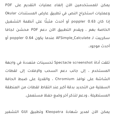
يمكن للمستخدمين الآن إلغاء عمليات التقديم على PDF
وعمليات استخراج النص في تطبيق عارض المستندات Okular
إذا كان poppler 0.63 أو أحدث مثبتًا على أنظمة التشغيل
الخاصة بهم ، ويقدم التطبيق الآن دعم PDF محسّن لجافا
سكريبت لـ AFSimple_Calculate عندما يكون poppler 0.64 أو
أحدث موجود.
تلقت أداة Spectacle screenshot تحسينات متعددة في واجهة
المستخدم ، إلى جانب دعم السحب والإفلات إلى لقطات
الشاشة على نوافذ Chromium ، والقدرة على ضبط الحافة
السفلية من التحديد بدقة أكبر عند التقاط لقطات من المنطقة
المستطيلة ، ودعم لتذكر آخر وضع حفظ مستعمل.
يمكن الآن لمدير شهادة Kleopatra وتطبيق GUI التشفير