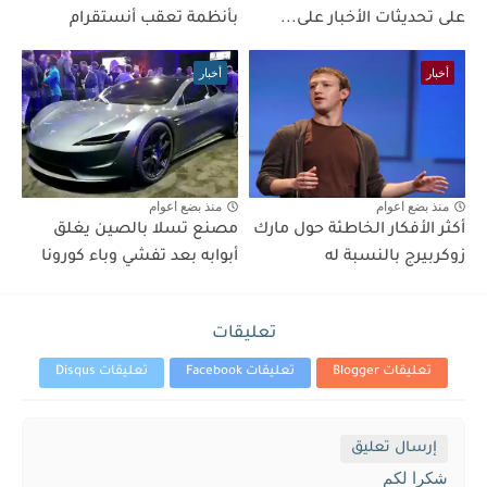
على تحديثات الأخبار على...
بأنظمة تعقب أنستقرام
أخبار
أخبار
منذ بضع اعوام
منذ بضع اعوام
أكثر الأفكار الخاطئة حول مارك
مصنع تسلا بالصين يغلق
زوكربيرج بالنسبة له
أبوابه بعد تفشي وباء كورونا
تعليقات
تعليقات Blogger
تعليقات Facebook
تعليقات Disqus
إرسال تعليق
شكرا لكم