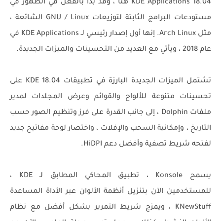
KDE Applications 18.04 هنا ، وقد بدأ بالفعل في الظهور في
مستودعات البرامج الثابتة لتوزيعات GNU / Linux الشائعة ،
مثل Arch Linux. إنها أول إصدار رئيسي لـ KDE Applications في
عام 2018 ، ويأتي مع العديد من التحسينات والميزات الجديدة.
تشتمل الميزات الجديدة البارزة في تطبيقات KDE 18.04 على
تحسينات متنوعة للألواح والقوائم وعرض المجلدات لمدير
ملفات Dolphin ، إلى جانب القدرة على فرز وتنظيم الصور حسب
التاريخ ، وإمكانية السحب والإفلات ، واختصار لوحة مفاتيح جديد
لفتحه شريط تصفية وأفضل دعم HiDPI.
يسمح Konsole ، تطبيق المحاكي المطابق لـ KDE ،
للمستخدمين الآن بتنزيل أنظمة الألوان عبر الأداة المساعدة
KNewStuff ، ويمزج شريط التمرير بشكل أفضل مع نظام