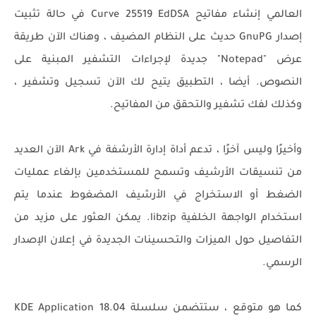
العالمي إنشاء مفاتيح Curve 25519 EdDSA في حالة تثبيت
إصدار GnuPG حديث على النظام المضيف ، وهناك الآن طريقة
عرض "Notepad" جديدة لإجراءات التشفير المبنية على
النصوص. أيضا ، التطبيق يتيح لك الآن تسجيل وتشفير ،
وكذلك لفك تشفير والتحقق من المفاتيح.
وأخيرًا وليس آخرًا ، تدعم أداة إدارة الأرشفة في Ark الآن العديد
من تنسيقات الأرشيف وتسمح للمستخدمين بإلغاء عمليات
الضغط أو الاستخراج في الأرشيف المضغوط عندما يتم
استخدام الواجهة الخلفية libzip. يمكن العثور على مزيد من
التفاصيل حول الميزات والتحسينات الجديدة في إعلان الإصدار
الرسمي.
كما هو متوقع ، ستتضمن سلسلة KDE Application 18.04