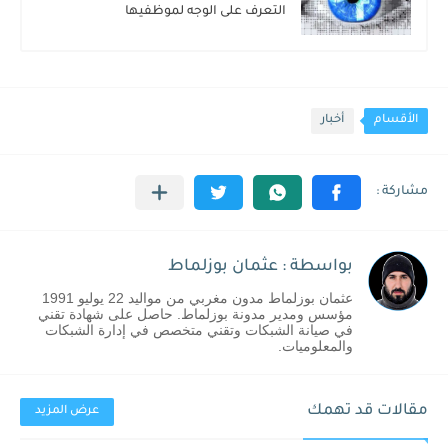
التعرف على الوجه لموظفيها
الأقسام
أخبار
بواسطة : عثمان بوزلماط
عثمان بوزلماط مدون مغربي من مواليد 22 يوليو 1991
مؤسس ومدير مدونة بوزلماط. حاصل على شهادة تقني
في صيانة الشبكات وتقني متخصص في إدارة الشبكات
والمعلوميات.
مقالات قد تهمك
عرض المزيد