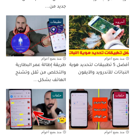
جديد من...
أندرويد
تطبيقات
منذ بضع اعوام
منذ بضع اعوام
أفضل 5 تطبيقات لتحديد هوية
طريقة إطالة عمر البطارية
النباتات للأندرويد والآيفون
والتخلص من ثقل وتشنج
الهاتف بشكل...
حلقات
حلقات
منذ بضع اعوام
منذ بضع اعوام