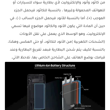
من كاثود وأنود والإلكتروليت لأي بطارية سواء للسيارات أو
للهواتف المحمولة وغيرها ، بالنسبة للكاثود فيحمل الجزء
الموجب (+)، أما بالنسبة للأنود فيحمل الجزء السالب (-)، في
حين أن المادة التي يكون الأنود والكاثود موضوع فيها تسمي
الإلكتروليت، وهو الوسط الذي يعمل علي نقل الأيونات
(الشحنات الكهربية )من الأنود للكاثود، أو حتي العكس وهكذا،
بالنسبة لكيف يتم شحن البطارية فبعد تفريغ البطارية وعند
قيامك بوضع الهاتف علي الشاحن الخاص بها، نلاحظ الآتي.