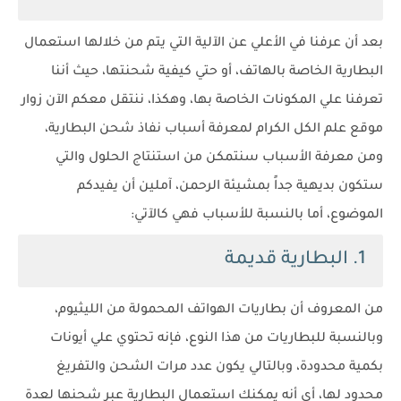
بعد أن عرفنا في الأعلي عن الآلية التي يتم من خلالها استعمال
البطارية الخاصة بالهاتف، أو حتي كيفية شحنتها، حيث أننا
تعرفنا علي المكونات الخاصة بها، وهكذا، ننتقل معكم الآن زوار
موقع علم الكل الكرام لمعرفة أسباب نفاذ شحن البطارية،
ومن معرفة الأسباب سنتمكن من استنتاج الحلول والتي
ستكون بديهية جداً بمشيئة الرحمن، آملين أن يفيدكم
الموضوع، أما بالنسبة للأسباب فهي كالآتي:
1. البطارية قديمة
من المعروف أن بطاريات الهواتف المحمولة من الليثيوم،
وبالنسبة للبطاريات من هذا النوع، فإنه تحتوي علي أيونات
بكمية محدودة، وبالتالي يكون عدد مرات الشحن والتفريغ
محدود لها، أي أنه يمكنك استعمال البطارية عبر شحنها لعدة