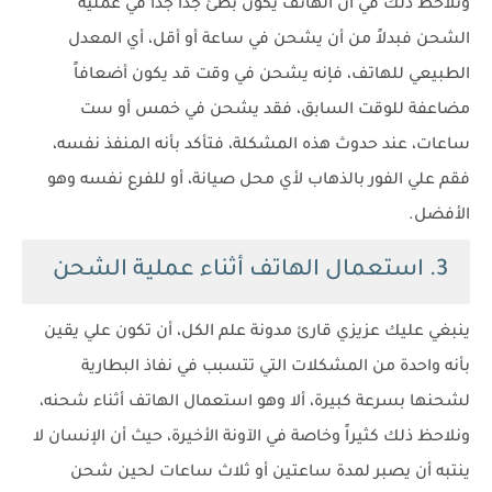
وتلاحظ ذلك في أن الهاتف يكون بطئ جداً جداً في عملية
الشحن فبدلاً من أن يشحن في ساعة أو أقل، أي المعدل
الطبيعي للهاتف، فإنه يشحن في وقت قد يكون أضعافاً
مضاعفة للوقت السابق، فقد يشحن في خمس أو ست
ساعات، عند حدوث هذه المشكلة، فتأكد بأنه المنفذ نفسه،
فقم علي الفور بالذهاب لأي محل صيانة، أو للفرع نفسه وهو
الأفضل.
3. استعمال الهاتف أثناء عملية الشحن
ينبغي عليك عزيزي قارئ مدونة علم الكل، أن تكون علي يقين
بأنه واحدة من المشكلات التي تتسبب في نفاذ البطارية
لشحنها بسرعة كبيرة، ألا وهو استعمال الهاتف أثناء شحنه،
ونلاحظ ذلك كثيراً وخاصة في الآونة الأخيرة، حيث أن الإنسان لا
ينتبه أن يصبر لمدة ساعتين أو ثلاث ساعات لحين شحن