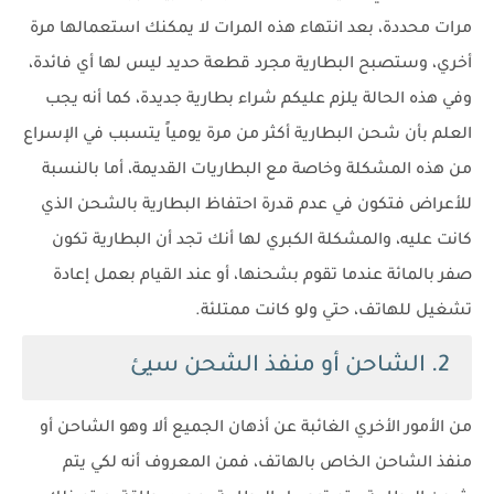
مرات محددة، بعد انتهاء هذه المرات لا يمكنك استعمالها مرة
أخري، وستصبح البطارية مجرد قطعة حديد ليس لها أي فائدة،
وفي هذه الحالة يلزم عليكم شراء بطارية جديدة، كما أنه يجب
العلم بأن شحن البطارية أكثر من مرة يومياً يتسبب في الإسراع
من هذه المشكلة وخاصة مع البطاريات القديمة، أما بالنسبة
للأعراض فتكون في عدم قدرة احتفاظ البطارية بالشحن الذي
كانت عليه، والمشكلة الكبري لها أنك تجد أن البطارية تكون
صفر بالمائة عندما تقوم بشحنها، أو عند القيام بعمل إعادة
تشغيل للهاتف، حتي ولو كانت ممتلئة.
2. الشاحن أو منفذ الشحن سيئ
من الأمور الأخري الغائبة عن أذهان الجميع ألا وهو الشاحن أو
منفذ الشاحن الخاص بالهاتف، فمن المعروف أنه لكي يتم