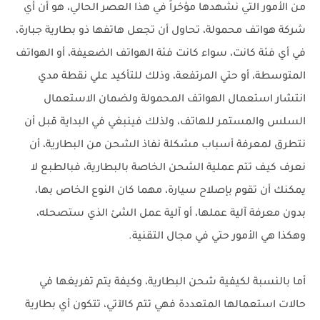
من الأمور التي نشهدها مؤخراً في هذا العصر الحالي، هو أن أي
شركة هواتف محمولة، تحاول أن تجعل هاتفها ذو بطارية جبارة،
في أي فئة كانت، سواء كانت فئة الهواتف الضعيفة، أو الهواتف
المتوسطة، أو حتي المرتفعة، وذلك للتأكيد علي نقطة مدي
انتشار استعمال الهواتف المحمولة ولضمان الاستعمال
السلس والمستمر للهاتف، ولذلك فينبغي في البداية قبل أن
نتطرق لمعرفة أسباب مشكلة نفاذ الشحن من البطارية، أن
نعرف كيف تتم عملية الشحن الخاصة بالبطارية، فبالطبع لا
يمكنك أن تقوم بإصلاح سيارة، مهما كان النوع الخاص بها،
بدون معرفة آلية عملها، أو آلية عمل الشئ الذي ستصحله،
وهكذا هي الأمور حتي في مجال التقنية.
أما بالنسبة لكيفية شحن البطارية، وكيفة يتم تفريغها في
حالات استعمالها المتعددة فهي تتم كالآتي، تتكون أي بطارية