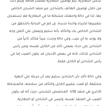
شحن البطارية، يتم توصيل البطارية بمصدر طاقة، ويتم ذلك
من خلال توصيل الهاتف بالشاحن عبر منفذ الشحن الخاص
بها، لذا في حالة واجهتك مشكلة ما في البطارية فلا تستعجل
بتغييرها لشراء واحدة جديدة، بل قم في البداية بالتحقق من
الشاحن الخاص بك والتأكد بأنه سليم ويعمل علي أكمل وجه
ولا يوجد به أي عيب، وفي حالة وجدت عيباً فتأكد ثانياً من
الشاحن علي حدة، بمعني تأكد من الكابل نفسه، ومن رأس
الشاحن كذلك، لأنه في بعض الأحيان قد يكون العيب إما في
رأس الشاحن أو الكابل فقط.
وفي حالة تأكد بأن الشاحن سليم بعد أن جربته علي أجهزة
مختلفة، أو قمت بتغيير الكابل والتأكد من سلامته، فالمشكلة
الأخري هي منفذ USB المخصص للشحن، حيث أنه قد يكون
العيب في المنفذ نفسه، وليس في الشاحن أو البطارية،