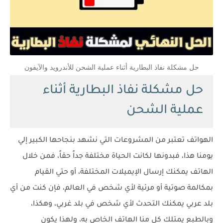
حل مشكلة نفاذ البطارية أثناء عملية الشحن للأندرويد والآيفون
حل مشكلة نفاذ البطارية أثناء
عملية الشحن
الهواتف تعتبر من المشروعات التي نشهد بنجاحها الكبير إلي
يومنا هذا، فبدونها لكانت الحياة مختلفة جداً حقاً، فمن خلال
الهاتف يمكنك إرسال الإيميلات المختلفة، أو حتي القيام
بمكالمة صوتية أو مرئية لأي شخص في العالم، فإن كنت من أي
بلد عربي يمكنك التحدث لأي شخص في بلد غربي، وهكذا،
وبالطبع يمتلك كل منا الهاتف الخاص به، ولهذا يكون