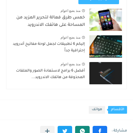
منذ بضع اعوام
خمس طرق فعالة لتحرير المزيد من
المساحة على هاتفك الاندرويد
منذ بضع اعوام
إليكم 6 تطبيقات لجعل لوحة مفاتيح أندرويد
إحترافية جداً
منذ بضع اعوام
أفضل 6 برامج لاستعادة الصور والملفات
المحذوفة من هاتفك الاندرويد...
الأقسام
هواتف