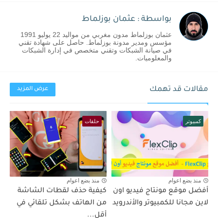
بواسطة : عثمان بوزلماط
عثمان بوزلماط مدون مغربي من مواليد 22 يوليو 1991
مؤسس ومدير مدونة بوزلماط. حاصل على شهادة تقني
في صيانة الشبكات وتقني متخصص في إدارة الشبكات
والمعلوميات.
مقالات قد تهمك
عرض المزيد
كمبيوتر
حلقات
منذ بضع اعوام
منذ بضع اعوام
أفضل موقع مونتاج فيديو اون
كيفية حذف لقطات الشاشة
لاين مجانا للكمبيوتر والأندرويد
من الهاتف بشكل تلقائي في
أقل...