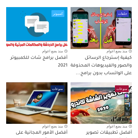
حلقات
كمبيوتر
منذ بضع اعوام
منذ بضع اعوام
كيفية إسترجاع الرسائل
أفضل برامج شات للكمبيوتر
والصور والفيديوهات المحذوفة
2021
على الواتساب بدون برامج...
منوعات
منوعات
منذ بضع اعوام
منذ بضع اعوام
أفضل تطبيقات تصوير
أفضل الأمور المجانية على