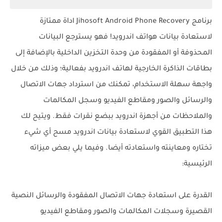
برنامج Jihosoft Android Phone Recovery اداة ممتازة
لاستعادة بيانات هواتف اندرويد! فهو يسترجع البيانات
المحذوفة أو المفقودة من وحدة التخزين الداخلية بالإضافة إلى
بطاقات الذاكرة الخارجية لهاتف اندرويد بفعالية؛ وذلك من خلال
واجهة سهلة الاستخدام، تمكنك من استرداد جهات الاتصال
والرسائل والصور ومقاطع الفيديو وسجل المكالمات
والملاحظات من أجهزة اندرويد ببضع نقرات فقط. ويتيح لك
هذا التطبيق القوي لاستعادة بيانات اندرويد مسح أي شيء
تختاره ومعاينته واستعادته أيضا. وفيما يلي بعض ميزاته
الرئيسية:
القدرة على استعادة جهات الاتصال المفقودة والرسائل النصية
القصيرة وسجلات المكالمات والصور ومقاطع الفيديو