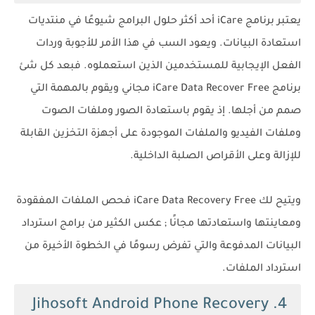
يعتبر برنامج iCare أحد أكثر حلول البرامج شيوعًا في منتديات
استعادة البيانات. ويعود السب في هذا الأمر للأجوبة وردات
الفعل الإيجابية للمستخدمين الذين استعملوه. فبعد كل شئ
برنامج iCare Data Recover Free مجاني ويقوم بالمهمة التي
صمم من أجلها. إذ يقوم باستعادة الصور وملفات الصوت
وملفات الفيديو والملفات الموجودة على أجهزة التخزين القابلة
للإزالة وعلى الأقراص الصلبة الداخلية.
ويتيح لك iCare Data Recovery Free فحص الملفات المفقودة
ومعاينتها واستعادتها مجانًا ; عكس الكثير من برامج استرداد
البيانات المدفوعة والتي تفرض رسومًا في الخطوة الأخيرة من
استرداد الملفات.
4. Jihosoft Android Phone Recovery