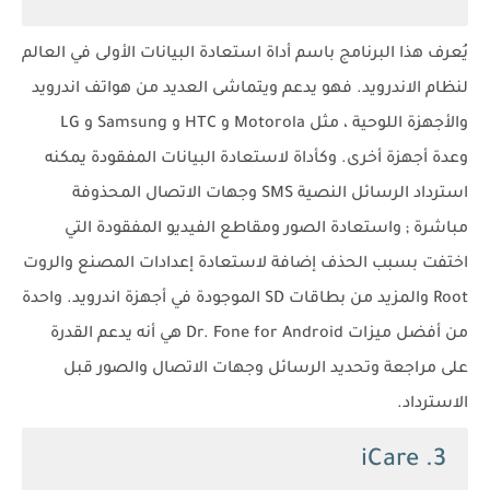
يُعرف هذا البرنامج باسم أداة استعادة البيانات الأولى في العالم
لنظام الاندرويد. فهو يدعم ويتماشى العديد من هواتف اندرويد
والأجهزة اللوحية ، مثل Motorola و HTC و Samsung و LG
وعدة أجهزة أخرى. وكأداة لاستعادة البيانات المفقودة يمكنه
استرداد الرسائل النصية SMS وجهات الاتصال المحذوفة
مباشرة ; واستعادة الصور ومقاطع الفيديو المفقودة التي
اختفت بسبب الحذف إضافة لاستعادة إعدادات المصنع والروت
Root والمزيد من بطاقات SD الموجودة في أجهزة اندرويد. واحدة
من أفضل ميزات Dr. Fone for Android هي أنه يدعم القدرة
على مراجعة وتحديد الرسائل وجهات الاتصال والصور قبل
الاسترداد.
3. iCare