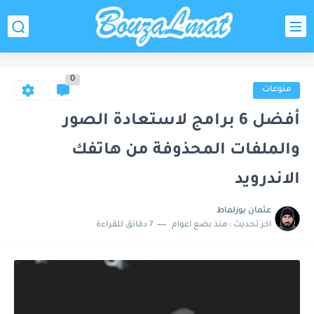
0
منوعات
أفضل 6 برامج لاستعادة الصور
والملفات المحذوفة من هاتفك
الاندرويد
عثمان بوزلماط
اخر تحديث :
منذ بضع اعوام
7 دقائق للقراءة