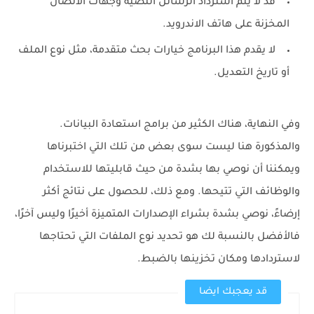
قد لا يتم استرداد الرسائل النصية وجهات الاتصال
المخزنة على هاتف الاندرويد.
لا يقدم هذا البرنامج خيارات بحث متقدمة، مثل نوع الملف
أو تاريخ التعديل.
وفي النهاية، هناك الكثير من برامج استعادة البيانات.
والمذكورة هنا ليست سوى بعض من تلك التي اختبرناها
ويمكننا أن نوصي بها بشدة من حيث قابليتها للاستخدام
والوظائف التي تتيحها. ومع ذلك، للحصول على نتائج أكثر
إرضاءً، نوصي بشدة بشراء الإصدارات المتميزة أخيرًا وليس آخرًا،
فالأفضل بالنسبة لك هو تحديد نوع الملفات التي تحتاجها
لاستردادها ومكان تخزينها بالضبط.
قد يعجبك ايضا