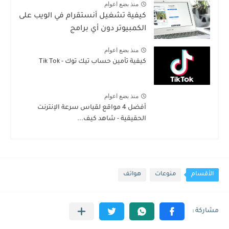
منذ بضع اعوام
كيفية تشغيل أنستقرام في الويب على
الكمبيوتر دون أي برامج
منذ بضع اعوام
كيفية تأمين حساب تيك توك - Tik Tok
منذ بضع اعوام
أفضل 4 مواقع لقياس سرعة الإنترنت
الحقيقية - شاهد كيف...
الأقسام
منوعات
هواتف