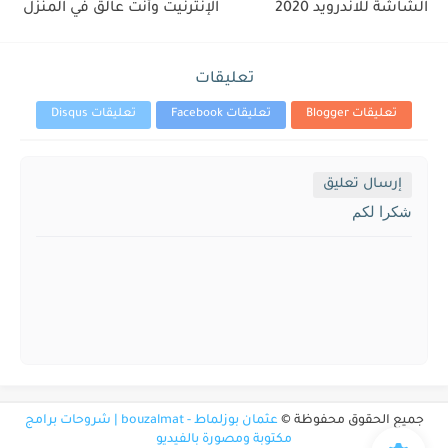
الشاشة للاندرويد 2020
الإنترنيت وأنت عالق في المنزل
تعليقات
تعليقات Blogger
تعليقات Facebook
تعليقات Disqus
إرسال تعليق
شكرا لكم
جميع الحقوق محفوظة ©
عثمان بوزلماط - bouzalmat | شروحات برامج
مكتوبة ومصورة بالفيديو