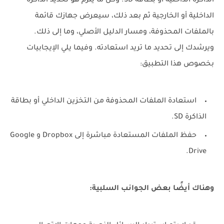
الذاكرة الداخلية أو بطاقة SD. وكل ما يلزم هو تحديد الذاكرة
الداخلية أو الخارجية ثم بعد ذلك، سيعرض جهازك قائمة
بالملفات المحذوفة، ومسار الدليل الأصلي، وما إلى ذلك.
ويرشدك إلى تحديد ما تريد استعادته. وفيما يلي الإيجابيات
بخصوص هذا التطبيق:
استعادة الملفات المحذوفة من التخزين الداخلي أو بطاقة
الذاكرة SD.
حفظ الملفات المستعادة مباشرة إلى Dropbox و Google
Drive.
وهناك أيضًا بعض الجوانب السلبية: