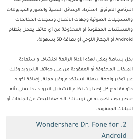
و Huawei و Asus و Acer والمزيد. إذ يمكن عبر استخدام هذا
البرنامج الموثوق، استرداد الرسائل النصية والصور والفيديوهات
والتسجيلات الصوتية وجهات الاتصال وسجلات المكالمات
والمستندات المفقودة أو المحذوفة من أي هاتف يعمل بنظام
Android أو الجهاز اللوحي أو بطاقة SD بسهولة.
بكل بساطة يمكن لهذه الأداة الرائعة اكتشاف واستعادة
الملفات المحذوفة أو المفقودة من على هواتف الاندرويد وذلك
عبر توفير واجهة سهلة الاستخدام وغير مملة ; إضافة لكونه
متوافقا مع كل إصدارات نظام التشغيل اندرويد ، ما يعني بأنه
عنصر يجب تضمينه في ترسانتك الخاصة للبحث عن الملفات أو
البيانات المفقودة.
2. Wondershare Dr. Fone for
Android