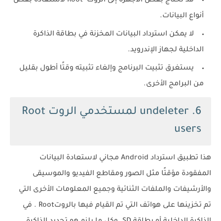
قد تحتاج بعض الأجهزة إلى الروت Root لاستعادة بعض
أنواع البيانات.
لا يمكن استرداد البيانات المخزنة في بطاقة الذاكرة
الداخلية لجهاز الإندرويد.
يستغرق تثبيت البرنامج وإلغاء تثبيته وقتًا أطول بقليل
من البرامج الأخرى.
6. undeleter لمستخدمي الروت Root
users
هذا تطبيق استرداد Android مجاني لاستعادة البيانات
المفقودة مؤقتًا مثل الصور ومقاطع الفيديو والموسيقى
والأرشيفات والملفات الثنائية وجميع المعلومات الأخرى التي
تم تخزينها على هواتف التي تم القيام فيها بالروتRoot . في