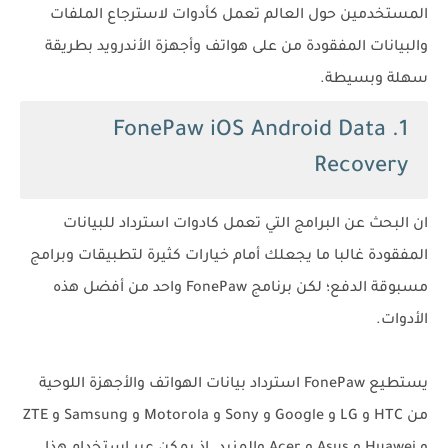
المستخدمين حول العالم تعمل كأدوات لاسترجاع الملفات
والبيانات المفقودة من على هواتف وأجهزة الأندرويد بطريقة
سهلة وبسيطة.
1. FonePaw iOS Android Data
Recovery
ان البحث عن البرامج التي تعمل كادوات استرداد للبيانات
المفقودة غالبا ما يجعلك أمام خيارات كثيرة لتطبيقات وبرامج
مسبوقة الدفع؛ لكن برنامج FonePaw واحد من أفضل هذه
الأدوات.
يستطيع FonePaw استرداد بيانات الهواتف والأجهزة اللوحية
من HTC و LG و Google و Sony و Motorola و Samsung و ZTE