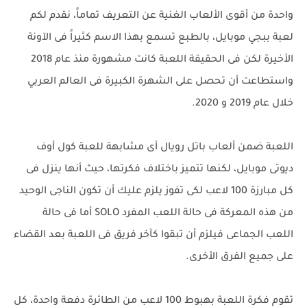
واحدة من أقوى الألعاب الغنية عن التعريف تماماً، نقدم لكم
لعبة ببجي موبايل، بالطبع تسمع بهذا الاسم كثيراً فى الآونة
الأخيرة لكن فى الحقيقة اللعبة كانت مشهورة منذ عام 2018
واستطاعت أن تحصل على الشهرة الكبيرة فى العالم العربي
خلال عام 2019 و 2020.
اللعبة ضمن ألعاب باتل رويال أى مشابهة للعبة كول أوف
ديوتى موبايل، لكنها تتميز باختلاف فكرتها، حيث أنها ينزل فى
كل مبارزة 100 لاعب لكى تفوز يلزم عليك أن تكون الناجى الوحيد
من هذه المعركة فى حالة اللعب المفرد SOLO أما فى حالة
اللعب الجماعى فيلزم أن تبقوا كآخر فريق فى اللعبة بعد القضاء
على جميع الفرق الأخرى.
تقوم فكرة اللعبة بهبوط 100 لاعب من الطائرة دفعة واحدة، كل