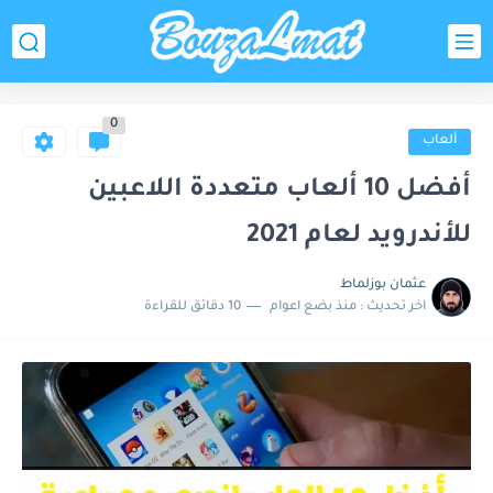
0
ألعاب
أفضل 10 ألعاب متعددة اللاعبين
للأندرويد لعام 2021
عثمان بوزلماط
اخر تحديث :
منذ بضع اعوام
10 دقائق للقراءة