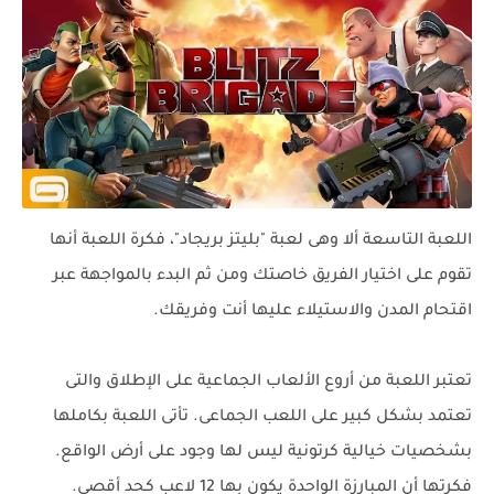
اللعبة التاسعة ألا وهى لعبة "بليتز بريجاد"، فكرة اللعبة أنها
تقوم على اختيار الفريق خاصتك ومن ثم البدء بالمواجهة عبر
اقتحام المدن والاستيلاء عليها أنت وفريقك.
تعتبر اللعبة من أروع الألعاب الجماعية على الإطلاق والتى
تعتمد بشكل كبير على اللعب الجماعى. تأتى اللعبة بكاملها
بشخصيات خيالية كرتونية ليس لها وجود على أرض الواقع.
فكرتها أن المبارزة الواحدة يكون بها 12 لاعب كحد أقصى.