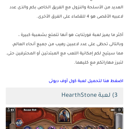
العديد من الأسلحة والنزول مع الفريق الخاص بكم والذى عدد
لاعبيه الأقصى هو 4 للقضاء على الفرق الأخرى.
أكثر ما يميز لعبة فورتنايت هو أنها تتمتع بشعبية كبيرة ،
وبالتالى تحظى على عدد لاعبين رهيب من جميع أنحاء العالم،
مما سيتيح لكم إمكانية اللعب مع المبتدئين أو المحترفين حتى.
لتبرز مهاراتكم مع كليهما.
اضغط هنا لتحميل لعبة كول أوف ديوتى
3) لعبة HearthStone