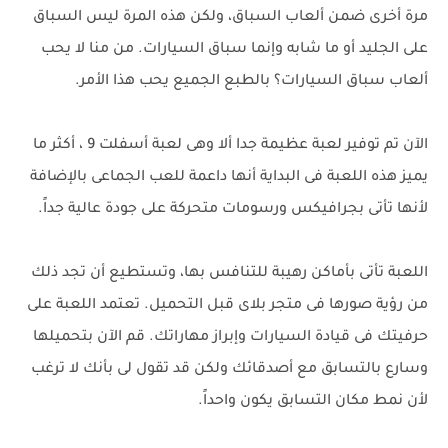
مرة أخرى ضمن ألعاب السباق، ولكن هذه المرة ليس السباق
على الجليد أو ما شابه وإنما سباق السيارات. من منا لا يحب
ألعاب سباق السيارات؟ بالطبع الجميع يحب هذا الأمر.
الآن تم توفير لعبة عظيمة جدا ألا وهى لعبة أسفلت 9 ، أكثر ما
يميز هذه اللعبة فى البداية أنها داعمة للعب الجماعى بالإضافة
لأنها تأتى بجرافيكس ورسومات متحركة على جودة عالية جداً.
اللعبة تأتى بأماكن رهيبة للتنافس بها، وتستطيع أن تجد ذلك
من رؤية صورها فى متجر بلاى قبل التحميل. تعتمد اللعبة على
حرفيتك فى قيادة السيارات وإبراز مهاراتك. قم الآن بتحميلها
وسارع بالتسابق مع أصدقائك ولكن قد تقول لى بأنك لا ترغب
لأن نمط مكان التسابق يكون واحداً.