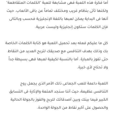
أما فكرة هذه اللعبة فهى مشابهة للعبة "الكلمات المتقاطعة"
ولكنها تأتى بنظام غريب ومختلف تماماً عن باقى الألعاب. حيث
أنها فى البداية يمكن لعبها باللغة الإنجليزية فحسب وبالتالى
فإن الكلمات ستكون إنجليزية وليست عربية.
كل ما عليكم فعله بعد تحميل اللعبة هو كتابة الكلمات الخاصة
بك وذلك بهدف التنافس مع صديقك لتربح العديد من النقاط
حتى تفوز بالمبارة. أما بالنسبة لكيفية لعبها فهى بسيطة جداً
ولا تحتاج لأى خبرة.
اللعبة داعمة للعب الجماعى ذلك الأمر الذى يجعل روح
التنافس عظيمة، حيث أننا سنجد المتعة والإثارة فى التسابق
الكبير فيما بينك وبين أصدقائك للربح والفوز بالجولة الحالية
والحصول على أكبر نقاط من الجولة الواحدة.