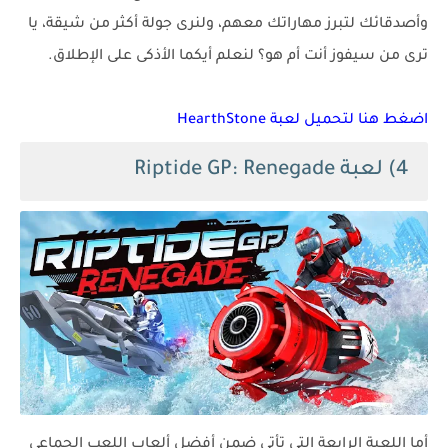
وأصدقائك لتبرز مهاراتك معهم، ولنرى جولة أكثر من شيقة، يا
ترى من سيفوز أنت أم هو؟ لنعلم أيكما الأذكى على الإطلاق.
اضغط هنا لتحميل لعبة HearthStone
4) لعبة Riptide GP: Renegade
أما اللعبة الرابعة التى تأتى ضمن أفضل ألعاب اللعب الجماعى