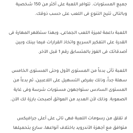
جميع المستويات. تتوافر اللعبة على أكثر من 150 شخصية
وبالتالى تتيح التنوع فى اللعب على حسب ذوقك.
اللعبة داعمة لميزة اللعب الجماعى، وبهذا ستظهر المهارة فى
القدرة على التفكير السريع واتخاذ القرارات فيما بينك وبين
أصدقائك فى الفوز بالمتسابق رقم 1 قبل الآخر.
اللعبة تأتى بدءاً من المستوى الأول وحتى المستوى الخامس
سهلة جداً، وذلك بغرض التسهيل على اللاعبين، ثم بدءاً من
المستوى السادس ستواجهون مستويات شرسة وفى غاية
الصعوبة. وذلك لأن العديد من العوائق أصبحت بارزة لك الآن.
لا تقلق من رسومات اللعبة فهى تاتى على أعلى جرافيكس
متوافق مع أجهزة الأندرويد باختلاف أنواعها، سارع بتحميلها