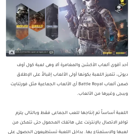
أحد أقوى ألعاب الأكشن والمغامرة ألا وهى لعبة كول أوف
ديوتى، تتميز اللعبة بكونها أولى الألعاب إقبالاً على الإطلاق
ضمن ألعاب Battle Royal أى الألعاب الجماعية مثل فورتنايت
وببجى وغيرها من الألعاب.
اللعبة أساساً تم إنتاجها للعب الجماعى فقط وبالتالى يلزم
توافر الاتصال بالإنترنت على هاتفك المحمول حتى تتمكن من
لعبها والاستمتاع بها. بداخل اللعبة تستطيعون الحصول على