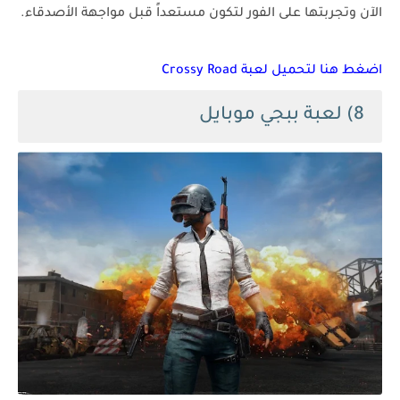
الآن وتجربتها على الفور لتكون مستعداً قبل مواجهة الأصدقاء.
اضغط هنا لتحميل لعبة Crossy Road
8) لعبة ببجي موبايل