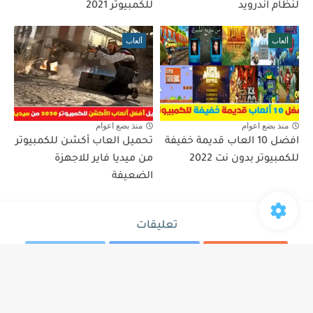
لنظام اندرويد
للكمبيوتر 2021
ألعاب
ألعاب
منذ بضع اعوام
منذ بضع اعوام
افضل 10 العاب قديمة خفيفة
تحميل العاب أكشن للكمبيوتر
للكمبيوتر بدون نت 2022
من ميديا فاير للاجهزة
الضعيفة
تعليقات
تعليقات Blogger
تعليقات Facebook
تعليقات Disqus
إرسال تعليق