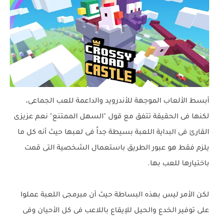
أبسط الألعاب الموجهة للأندرويد والداعمة للعب الجماعى،
لكنها فى الحقيقة تتفق مع قول "السهل الممتنع" نعم عزيزى
القارئ فى البداية اللعبة بسيطة جداً فى لعبها حيث أنه كل ما
يلزم فقط هو عبور الطريق باستعمال الشخصية التى قمت
باختيارها للعب بها.
لكن الأمر ليس بهذه البساطة حيث أن مبرمجى اللعبة عملوا
على توفير الخدع والحيل للإيقاع باللاعب فى كل الأحيان وفى