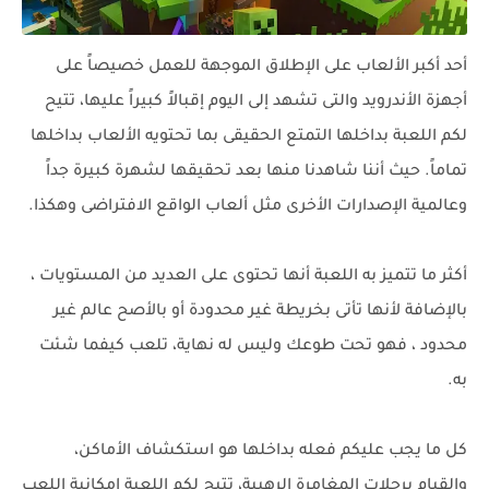
أحد أكبر الألعاب على الإطلاق الموجهة للعمل خصيصاً على
أجهزة الأندرويد والتى تشهد إلى اليوم إقبالاً كبيراً عليها، تتيح
لكم اللعبة بداخلها التمتع الحقيقى بما تحتويه الألعاب بداخلها
تماماً. حيث أننا شاهدنا منها بعد تحقيقها لشهرة كبيرة جداً
وعالمية الإصدارات الأخرى مثل ألعاب الواقع الافتراضى وهكذا.
أكثر ما تتميز به اللعبة أنها تحتوى على العديد من المستويات ،
بالإضافة لأنها تأتى بخريطة غير محدودة أو بالأصح عالم غير
محدود ، فهو تحت طوعك وليس له نهاية، تلعب كيفما شئت
به.
كل ما يجب عليكم فعله بداخلها هو استكشاف الأماكن،
والقيام برحلات المغامرة الرهيبة، تتيح لكم اللعبة إمكانية اللعب