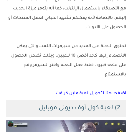
مع الأصدقاء باستعمال الإنترنت، كما أنه يتوفر ميزة الحديث
إليهم. بالإضافة لأنه يمكنكم تشييد المباني لعمل المنتجات أو
الحصول على الأدوات.
تحتوى اللعبة على العديد من سيرفرات اللعب والتى يمكن
الانضمام إليها كحد أقصى 10 لاعبين. وبذلك تضمن الحصول
على متعة كبيرة. فقط حمل اللعبة واختر السيرفر وقم
بالاستمتاع.
اضغط هنا لتحميل لعبة ماين كرافت
2) لعبة كول أوف ديوتى موبايل