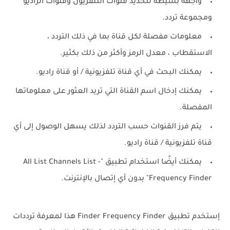
واجهة بسيطة لتحديد قنوات التلفزيون وقنوات الراديو
ومجموعة تردد.
معلومات مفصلة لكل قناة بما في ذلك التردد ،
الاستقطاب ، معدل الرمز وأكثر من ذلك بكثير.
يمكنك البحث في أي قناة تلفزيونية / أو قناة راديو.
يمكنك إدخال اسم القناة التي تريد العثور على معلوماتها
المفصلة.
يتم فرز القنوات حسب التردد لذلك يسهل الوصول إلى أي
قناة تلفزيونية / قناة راديو.
يمكنك أيضًا استخدام تطبيق "All List Channels List -
Frequency Finder" بدون أي إتصال بالإنترنت.
إستخدم تطبيق Finder Frequency Finder هذا لمعرفة ترددات