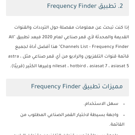
2. تطبيق Frequency Finder‏
إذا كنت تبحث عن معلومات مفصلة حول الترددات والقنوات
القديمة والمحدثة لأي قمر صناعي لعام 2020 فيعد تطبيق "All
Channels List - Frequency Finder" هذا أفضل أداة لجميع
قائمة قنوات التلفزيون والراديو من أي قمر صناعي مثل astra ،
nilesat ، hotbird ، asiasat 7 ، asiasat 5 وغيرها الكثير (قريبًا).
مميزات تطبيق Frequency Finder
سهل الاستخدام.
واجهة بسيطة لاختيار القمر الصناعي المطلوب من
القائمة.