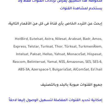
ملحوظة: هذا التطبيق يعرض تردادات القنوات فقط ولا
يستخدم لمشاهدة القنوات
إبحث عن التردد الخاص بأى قناة فى كل من الأقمار التالية:
HotBird, Eutelsat, Astra, Nilesat, Arabsat, Badr, Amos,
Express, Telstar, Turksat, Thor, Türksat, TurkmenÄlem,
Intelsat, Paksat, Hellas, Yahsat, MonacoSat, Hispasat,
Rascom, Belintersat, Yamal, NSS, Amazonas, SES, SES-6,
ABS-3A, Azerspace-1, BulgariaSat, AlComSat, Es\'hail
جميع القنوات مبوبة بالبلد وبالتصنيف
إمكانية تحديد القنوات المفضلة لتسهيل الوصول إليها لاحقاً