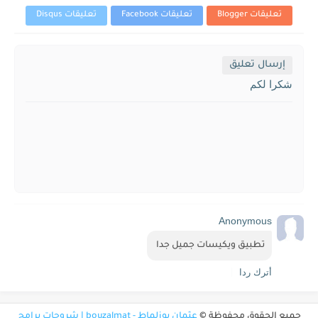
تعليقات Blogger
تعليقات Facebook
تعليقات Disqus
إرسال تعليق
شكرا لكم
Anonymous
تطبيق ويكيسات جميل جدا 
أترك ردا
جميع الحقوق محفوظة ©
عثمان بوزلماط - bouzalmat | شروحات برامج