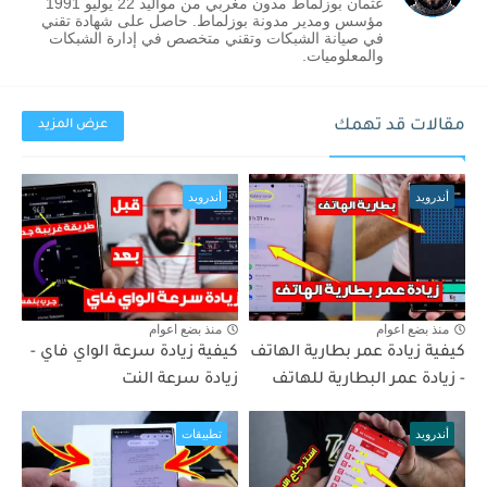
عثمان بوزلماط مدون مغربي من مواليد 22 يوليو 1991
مؤسس ومدير مدونة بوزلماط. حاصل على شهادة تقني
في صيانة الشبكات وتقني متخصص في إدارة الشبكات
والمعلوميات.
مقالات قد تهمك
عرض المزيد
أندرويد
أندرويد
منذ بضع اعوام
منذ بضع اعوام
كيفية زيادة عمر بطارية الهاتف
كيفية زيادة سرعة الواي فاي -
- زيادة عمر البطارية للهاتف
زيادة سرعة النت
أندرويد
تطبيقات