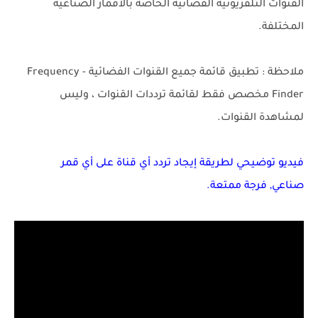
القنوات التلفزيونية الفضائية الخاصة بالأقمار الصناعية
المختلفة.
ملاحظة : تطبيق قائمة جميع القنوات الفضائية - Frequency
Finder مخصص فقط لقائمة ترددات القنوات ، وليس
لمشاهدة القنوات.
فيديو توضيحي لطريقة إيجاد تردد أي قناة على أي قمر
صناعي, فرجة ممتعة.