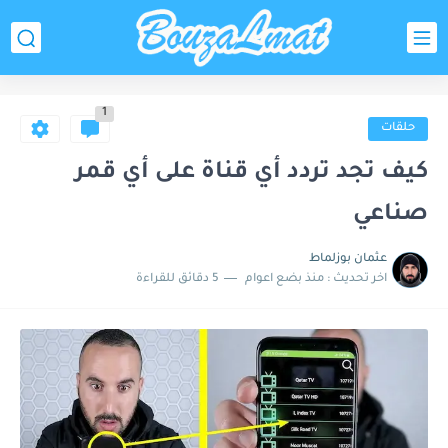
1
حلقات
كيف تجد تردد أي قناة على أي قمر
صناعي
عثمان بوزلماط
اخر تحديث :
منذ بضع اعوام
5 دقائق للقراءة