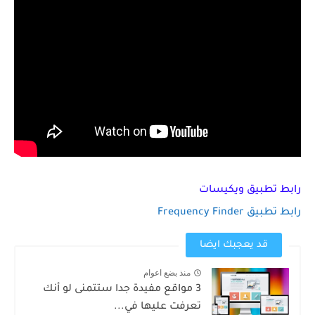
رابط تطبيق ويكيسات
رابط تطبيق Frequency Finder
قد يعجبك ايضا
منذ بضع اعوام
3 مواقع مفيدة جدا ستتمنى لو أنك
تعرفت عليها في...