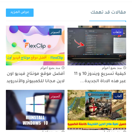
مقالات قد تهمك
عرض المزيد
حلقات
كمبيوتر
منذ بضع اعوام
منذ بضع اعوام
كيفية تسريع ويندوز 10 و 11
أفضل موقع مونتاج فيديو اون
عبر هذه الاداة الجديدة...
لاين مجانا للكمبيوتر والأندرويد
ألعاب
كمبيوتر