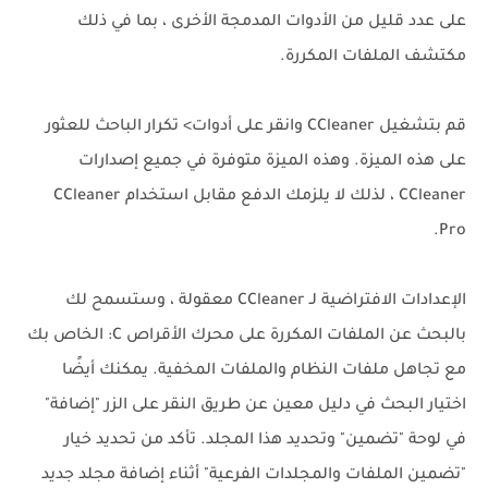
على عدد قليل من الأدوات المدمجة الأخرى ، بما في ذلك
مكتشف الملفات المكررة.
قم بتشغيل CCleaner وانقر على أدوات> تكرار الباحث للعثور
على هذه الميزة. وهذه الميزة متوفرة في جميع إصدارات
CCleaner ، لذلك لا يلزمك الدفع مقابل استخدام CCleaner
Pro.
الإعدادات الافتراضية لـ CCleaner معقولة ، وستسمح لك
بالبحث عن الملفات المكررة على محرك الأقراص C: الخاص بك
مع تجاهل ملفات النظام والملفات المخفية. يمكنك أيضًا
اختيار البحث في دليل معين عن طريق النقر على الزر "إضافة"
في لوحة "تضمين" وتحديد هذا المجلد. تأكد من تحديد خيار
"تضمين الملفات والمجلدات الفرعية" أثناء إضافة مجلد جديد