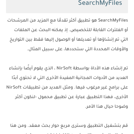
SearchMyFiles
SearchMyFiles هو تطبيق أكثر تقدمًا مع المزيد من المرشحات
أو الفلترات القابلة للتخصيص. إذ يمكنه البحث عن الملفات
التي تم إنشاؤها أو تعديلها أو الوصول إليها فقط بين التواريخ
والأوقات المحددة التي ستحددها، على سبيل المثال.
تم إنشاء هذه الأداة بواسطة NirSoft ، الذي يقوم أيضًا بإنشاء
العديد من الأدوات المجانية المفيدة الأخرى التي لا تحتوي أبدًا
على برامج غير مرغوب فيها. ومثل العديد من تطبيقات NirSoft
الأخرى، فهذا التطبيق عبارة عن تطبيق محمول -لنكون أكثر
وضوحا حيال هذا الأمر.
قم بتشغيل التطبيق وسترى مربع حوار بحث معقد. ومن هنا