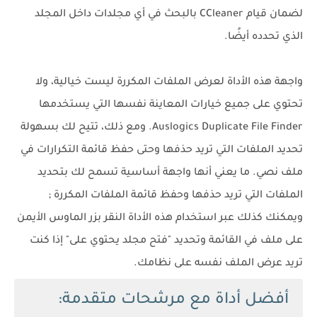
لضمان قيام CCleaner بالبحث في أي مجلدات داخل المجلد
الذي تحدده أيضًا.
واجهة هذه الأداة لعرض الملفات المكررة ليست خيالية، ولا
تحتوي على جميع خيارات المعاينة نفسها التي يستخدمها
Auslogics Duplicate File Finder. ومع ذلك، تتيح لك بسهولة
تحديد الملفات التي تريد حذفها وحتى حفظ قائمة التكرارات في
ملف نصي. ما يعني أنها واجهة أساسية تسمح لك بتحديد
الملفات التي تريد حذفها وحفظ قائمة الملفات المكررة ;
ويمكنك كذلك عبر استخدام هذه الأداة النقر بزر الماوس الأيمن
على ملف في القائمة وتحديد "فتح مجلد يحتوي على" إذا كنت
تريد عرض الملف نفسه على نظامك.
أفضل أداة مع مرشحات متقدمة: