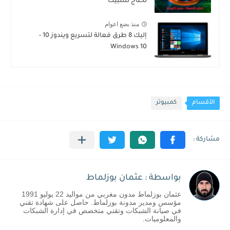
تحتاج للتثبيت
منذ بضع اعوام
إليك 8 طرق فعالة لتسريع ويندوز 10 -
Windows 10
الأقسام
كمبيوتر
بواسطة : عثمان بوزلماط
عثمان بوزلماط مدون مغربي من مواليد 22 يوليو 1991
مؤسس ومدير مدونة بوزلماط. حاصل على شهادة تقني
في صيانة الشبكات وتقني متخصص في إدارة الشبكات
والمعلوميات.