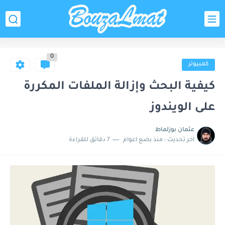
0
كمبيوتر
كيفية البحث وإزالة الملفات المكررة
على الويندوز
عثمان بوزلماط
اخر تحديث :
منذ بضع اعوام
7 دقائق للقراءة