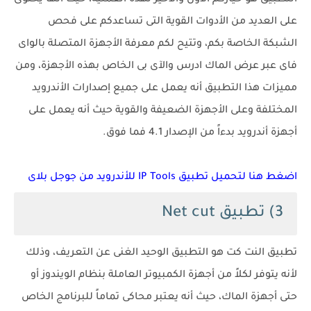
على العديد من الأدوات القوية التى تساعدكم على فحص
الشبكة الخاصة بكم، وتتيح لكم معرفة الأجهزة المتصلة بالواى
فاى عبر عرض الماك ادرس والآى بى الخاص بهذه الأجهزة، ومن
مميزات هذا التطبيق أنه يعمل على جميع إصدارات الأندرويد
المختلفة وعلى الأجهزة الضعيفة والقوية حيث أنه يعمل على
أجهزة أندرويد بدءاً من الإصدار 4.1 فما فوق.
اضغط هنا لتحميل تطبيق IP Tools للأندرويد من جوجل بلاى
3) تطبيق Net cut
تطبيق النت كت هو التطبيق الوحيد الغنى عن التعريف، وذلك
لأنه يتوفر لكلاً من أجهزة الكمبيوتر العاملة بنظام الويندوز أو
حتى أجهزة الماك، حيث أنه يعتبر محاكى تماماً للبرنامج الخاص