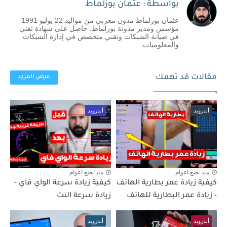
بواسطة : عثمان بوزلماط
عثمان بوزلماط مدون مغربي من مواليد 22 يوليو 1991
مؤسس ومدير مدونة بوزلماط. حاصل على شهادة تقني
في صيانة الشبكات وتقني متخصص في إدارة الشبكات
والمعلوميات.
مقالات قد تهمك
عرض المزيد
أندرويد
أندرويد
منذ بضع اعوام
منذ بضع اعوام
كيفية زيادة عمر بطارية الهاتف
كيفية زيادة سرعة الواي فاي -
- زيادة عمر البطارية للهاتف
زيادة سرعة النت
أندرويد
أندرويد