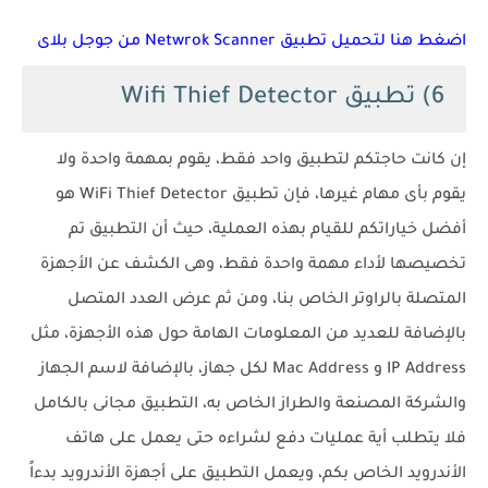
اضغط هنا لتحميل تطبيق Netwrok Scanner من جوجل بلاى
6) تطبيق Wifi Thief Detector
إن كانت حاجتكم لتطبيق واحد فقط، يقوم بمهمة واحدة ولا
يقوم بأى مهام غيرها، فإن تطبيق WiFi Thief Detector هو
أفضل خياراتكم للقيام بهذه العملية، حيث أن التطبيق تم
تخصيصها لأداء مهمة واحدة فقط، وهى الكشف عن الأجهزة
المتصلة بالراوتر الخاص بنا، ومن ثم عرض العدد المتصل
بالإضافة للعديد من المعلومات الهامة حول هذه الأجهزة، مثل
IP Address و Mac Address لكل جهاز، بالإضافة لاسم الجهاز
والشركة المصنعة والطراز الخاص به، التطبيق مجانى بالكامل
فلا يتطلب أية عمليات دفع لشراءه حتى يعمل على هاتف
الأندرويد الخاص بكم، ويعمل التطبيق على أجهزة الأندرويد بدءاً