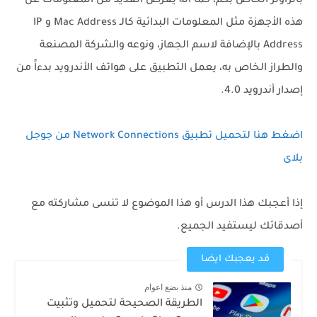
بالراوتر الخاص بكم، كما أنه يعرض العديد من المعلومات عن
هذه الأجهزة مثل المعلومات البدائية كالـ Mac Address و IP
Address بالإضافة لاسم الجهاز، ونوعه والشركة المصنعة
والطراز الخاص به، يعمل التطبيق على هواتف الأندرويد بدءاً من
إصدار أندرويد 4.0.
اضغط هنا لتحميل تطبيق Network Connections من جوجل
بلاى
إذا أعجبك هذا الدرس أو هذا الموضوع لا تنسى مشاركته مع
أصدقائك ليستفيد الجميع.
قد يعجبك ايضا
منذ بضع اعوام
الطريقة الصحيحة لتحميل وتثبيت