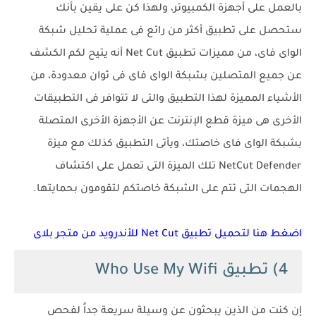
بالعمل على أجهزة الكمبيوتر، ولهذا كن على يقين بأنك
ستحصل على تطبيق أكثر من رائع فى عملية تحليل شبكة
الواى فاى، من مميزات تطبيق Net Cut أنه يتيح لكم الكشف
عن جميع المتصلين بشبكة الواى فاى فى ثوان معدودة، من
الأشياء المميزة لهذا التطبيق والتى لا تتوافر فى التطبيقات
الأخرى هى ميزة قطع الإنترنت عن الأجهزة الأخرى المتصلة
بشبكة الواى فاى خاصتك، ويأتى التطبيق كذلك مع ميزة
NetCut Defender تلك الميزة التى تعمل على اكتشاف
الهجمات التى تتم على الشبكة خاصتكم لتقومون بحمايتها.
اضغط هنا لتحميل تطبيق Net Cut للأندرويد من متجر بلاى
4) تطبيق Who Use My Wifi
إن كنت من الذين يبحثون عن وسيلة سريعة جداً لفحص