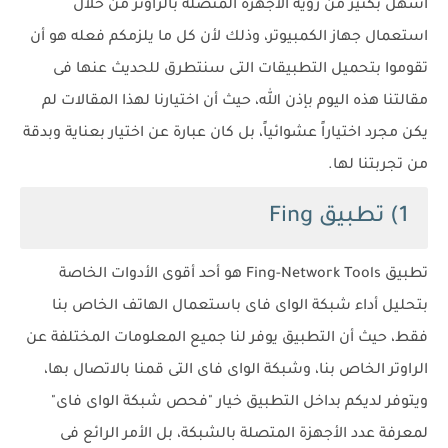
أسهل بكثير من رؤية الأجهزة المتصلة بالراوتر من خلال
استعمال جهاز الكمبيوتر، وذلك لأن كل ما يلزمكم فعله هو أن
تقوموا بتحميل التطبيقات التى سنتطرق للحديث عنها فى
مقالتنا هذه اليوم بإذن الله، حيث أن اختيارنا لهذا المقالات لم
يكن مجرد اختياراً عشوائياً، بل كان عبارة عن اختيار بعناية وبدقة
من تجربتنا لها.
1) تطبيق Fing
تطبيق Fing-Network Tools هو أحد أقوى الأدوات الخاصة
بتحليل أداء شبكة الواى فاى باستعمال الهاتف الخاص بنا
فقط، حيث أن التطبيق يوفر لنا جميع المعلومات المختلفة عن
الراوتر الخاص بنا، وشبكة الواى فاى التى قمنا بالاتصال بها،
ويتوفر لديكم بداخل التطبيق خيار "فحص شبكة الواى فاى"
لمعرفة عدد الأجهزة المتصلة بالشبكة، بل الأمر الرائع فى