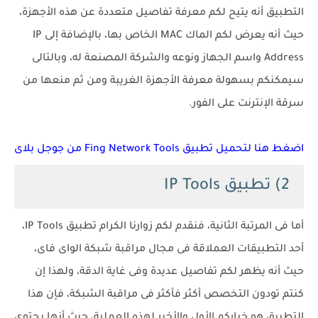
التطبيق أنه يتيح لكم معرفة تفاصيل متعددة عن هذه الأجهزة،
حيث أنه يعرض لكم الماك MAC الخاص بها، بالإضافة إلى IP
Address واسم الجهاز ونوعه والشركة المصنعة له، وبالتالى
سيمكنكم بسهولة معرفة الأجهزة الغريبة ومن ثم منعها من
سرقة الإنترنت على الفور.
اضغط هنا لتحميل تطبيق Fing Network Tools من جوجل بلاى
2) تطبيق IP Tools
أما فى المرتبة الثانية، فنقدم لكم زوارنا الكرام تطبيق IP Tools،
أحد التطبيقات العملاقة فى مجال مراقبة شبكة الواى فاى،
حيث أنه يظهر لكم تفاصيل عديدة وفى غاية الدقة، ولهذا إن
كنتم تودون التخصص أكثر فأكثر فى مراقبة الشبكة، فإن هذا
التطبيق هو خياركم الأول والأخير لهذه العملية، حيث أنها يحتوى