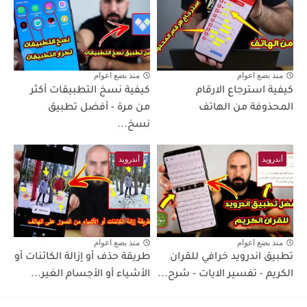
منذ بضع اعوام
منذ بضع اعوام
كيفية استرجاع الارقام
كيفية نسخ التطبيقات أكثر
المحذوفة من الهاتف
من مرة - أفضل تطبيق
نسخ...
أندرويد
أندرويد
منذ بضع اعوام
منذ بضع اعوام
تطبيق اندرويد خرافي للقران
طريقة حذف أو إزالة الكائنات أو
الكريم - تفسير الايات - شرح...
الأشياء أو الأجسام الغير...