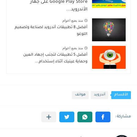
Google Play Store على جهاز
الأندرويد...
منذ بضع اعوام
أفضل 8 تطبيقات أندرويد لصناعة وتصميم
اللوغو
منذ بضع اعوام
أفضل 5 تطبيقات لتجنب إجهاد العين
وحماية عينيك أثناء إستخدام...
الأقسام
أندرويد
هواتف