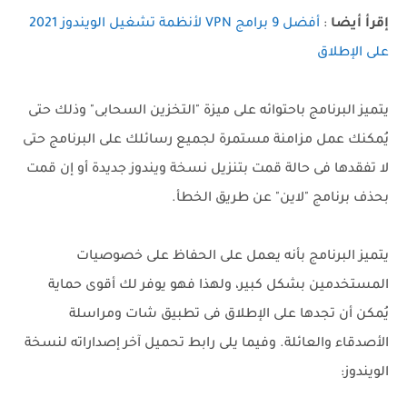
إقرأ أيضا
:
أفضل 9 برامج VPN لأنظمة تشغيل الويندوز 2021
على الإطلاق
يتميز البرنامج باحتوائه على ميزة "التخزين السحابى" وذلك حتى
يُمكنك عمل مزامنة مستمرة لجميع رسائلك على البرنامج حتى
لا تفقدها فى حالة قمت بتنزيل نسخة ويندوز جديدة أو إن قمت
بحذف برنامج "لاين" عن طريق الخطأ.
يتميز البرنامج بأنه يعمل على الحفاظ على خصوصيات
المستخدمين بشكل كبير، ولهذا فهو يوفر لك أقوى حماية
يُمكن أن تجدها على الإطلاق فى تطبيق شات ومراسلة
الأصدقاء والعائلة. وفيما يلى رابط تحميل آخر إصداراته لنسخة
الويندوز: