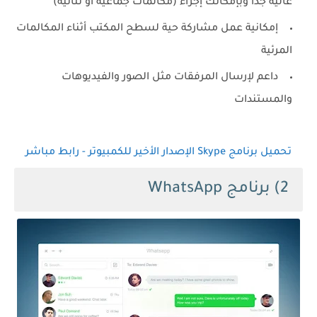
عالية جداً وبإمكانك إجراء (مكالمات جماعية أو ثنائية)
إمكانية عمل مشاركة حية لسطح المكتب أثناء المكالمات
المرئية
داعم لإرسال المرفقات مثل الصور والفيديوهات
والمستندات
تحميل برنامج Skype الإصدار الأخير للكمبيوتر - رابط مباشر
2) برنامج WhatsApp