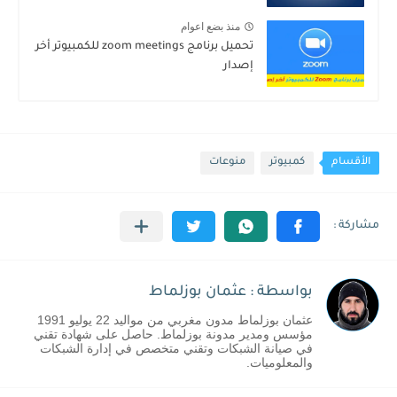
منذ بضع اعوام
تحميل برنامج zoom meetings للكمبيوتر أخر
إصدار
الأقسام
كمبيوتر
منوعات
بواسطة : عثمان بوزلماط
عثمان بوزلماط مدون مغربي من مواليد 22 يوليو 1991
مؤسس ومدير مدونة بوزلماط. حاصل على شهادة تقني
في صيانة الشبكات وتقني متخصص في إدارة الشبكات
والمعلوميات.