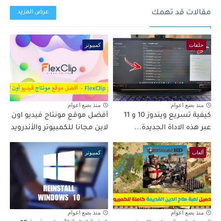
مقالات قد تهمك
عرض المزيد
حلقات
كمبيوتر
منذ بضع اعوام
منذ بضع اعوام
كيفية تسريع ويندوز 10 و 11
أفضل موقع مونتاج فيديو اون
عبر هذه الاداة الجديدة...
لاين مجانا للكمبيوتر والأندرويد
ألعاب
كمبيوتر
منذ بضع اعوام
منذ بضع اعوام