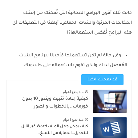
كانت تلك أقوى البرامج المجانية التى تُمكنك من إنشاء
المكالمات المرئية والشات الجماعى، أبلغنا فى التعليقات أى
هذه البرامج تُفضل استعمالها؟!
وفى حالة لم تكن تستعملها فأخبرنا ببرنامج الشات
المُفضل لديك والذى تقوم باستعماله على حاسوبك
قد يعجبك ايضا
منذ بضع اعوام
كيفية إعادة تثبيت ويندوز 10 بدون
فورمات..بالخطوات والصور
منذ بضع اعوام
كيف يمكن جعل الملف Word غير قابل
للتعديل..الحماية من النسخ...