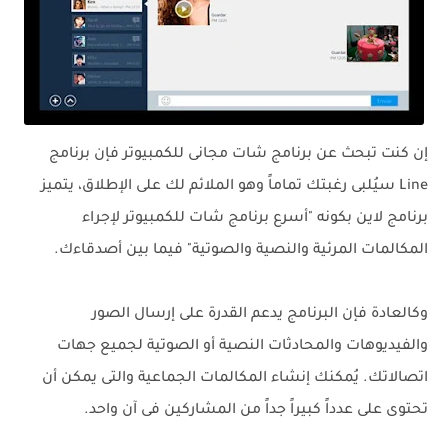
إن كنت تبحث عن برنامج شات مجانى للكمبيوتر فإن برنامج
Line سيُلبى رغبتك تماماً وهو الملائم لك على الإطلاق، يتميز
برنامج لاين بكونه "أسرع برنامج شات للكمبيوتر لإجراء
المكالمات المرئية والنصية والصوتية" فيما بين أصدقاءك.
وكالعادة فإن البرنامج يدعم القدرة على إرسال الصور
والفيديوهات والمحادثات النصية أو الصوتية لجميع جهات
اتصالاتك. يُمكنك إنشاء المكالمات الجماعية والتى يمكن أن
تحتوى على عدداً كبيراً جداً من المشاركين فى آن واحد.