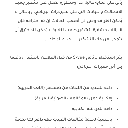
يأتى على حماية عالية جداً ومتطورة تعمل على تشفير جميع
الاتصالات والبيانات التى على سيرفرات البرنامج. وبالتالى لا
يُمكن اختراقه وحتى فى أصعب الحالات إن تم اختراقه فإن
البيانات مشفرة بتشفير صعب للغاية لا يُمكن للمخترق أن
يتمكن من فك التشفير إلا بعد عناء طويل.
يتم استخدام برنامج Skype من قبل الملايين باستمرار، وفيما
يلى أبرز مميزات البرنامج:
داعم للعديد من اللغات من ضمنهم (اللغة العربية)
إمكانية عمل (المكالمات الصوتية، المرئية)
داعم للدردشة الكتابية
بالنسبة لخدمة مكالمات الفيديو فهو داعم لها بجودة