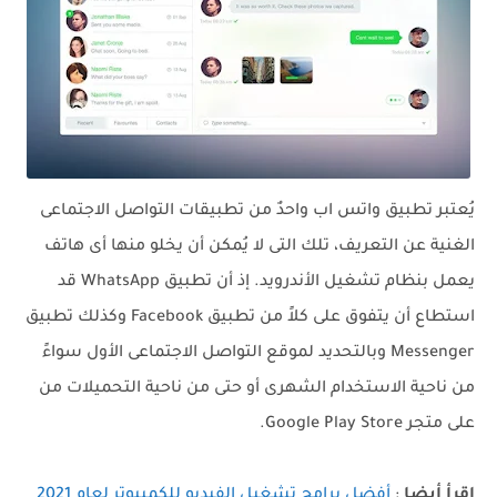
يُعتبر تطبيق واتس اب واحدٌ من تطبيقات التواصل الاجتماعى
الغنية عن التعريف، تلك التى لا يُمكن أن يخلو منها أى هاتف
يعمل بنظام تشغيل الأندرويد. إذ أن تطبيق WhatsApp قد
استطاع أن يتفوق على كلاً من تطبيق Facebook وكذلك تطبيق
Messenger وبالتحديد لموقع التواصل الاجتماعى الأول سواءً
من ناحية الاستخدام الشهرى أو حتى من ناحية التحميلات من
على متجر Google Play Store.
إقرأ أيضا
:
أفضل برامج تشغيل الفيديو للكمبيوتر لعام 2021