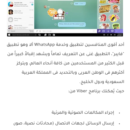
أحد أقوى المنافسين لتطبيق وخدمة WhatsApp ألا وهو تطبيق
"فايبر"، التطبيق غنى عن التعريف تماماً ويشهد إقبالاً كبيراً من
قبل الكثير من المستخدمين من كافة أنحاء العالم، ويتركز
أكثرهم فى الوطن العربى وبالتحديد فى المملكة العربية
السعودية ودول الخليج.
حيث يُمكنك برنامج Viber من:
إجراء المكالمات الصوتية والمرئية
إرسال الرسائل لجهات الاتصال (محادثات نصية، صور،