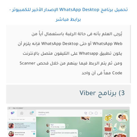
تحميل برنامج WhatsApp Desktop الإصدار الأخير للكمبيوتر -
برابط مباشر
يُرجى العلم بأنه فى حالة الرغبة باستعمال أياً من
WhatsApp Web أو حتى WhatsApp Desktop فإنه يلزم أن
يكون تطبيق Whatsapp على التليفون متصل بالإنترنت
ومن ثم يتم الربط فيما بينهم من خلال فحص Scanner
Code معاً فى آن واحد
3) برنامج Viber