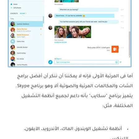
أما فى المرتبة الأولى فإنه لا يمكننا أن ننكر أن أفضل برامج
الشات والمكالمات المرئية والصوتية ألا وهو برنامج Skype.
يتميز برنامج "سكايب" بأنه داعم لجميع أنظمة التشغيل
المختلفة، مثل:
أنظمة تشغيل الويندوز، الماك، الأندرويد، الآيفون،