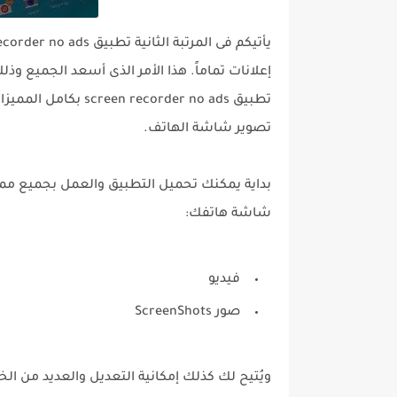
إعلانات تماماً. هذا الأمر الذى أسعد الجميع وذل
تطبيق ecorder no ads
تصوير شاشة الهاتف.
بداية يمكنك تحميل التطبيق والعمل بجميع مميز
شاشة هاتفك:
فيديو
صور ScreenShots
ويُتيح لك كذلك إمكانية التعديل والعديد من الخي