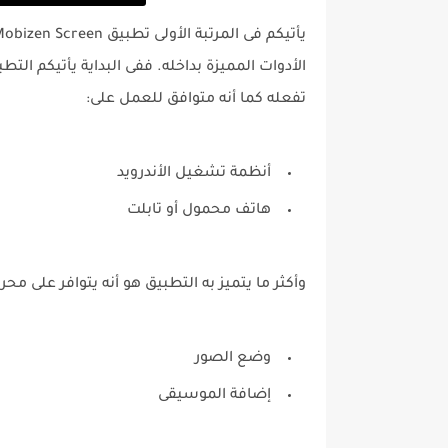
الأدوات المميزة بداخله. ففى البداية يأتيكم الت
تفعله كما أنه متوافق للعمل على:
أنظمة تشغيل الأندرويد
هاتف محمول أو تابلت
وأكثر ما يتميز به التطبيق هو أنه يتوافر على م
وضع الصور
إضافة الموسيقى