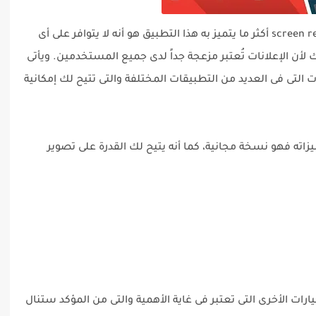
يأتيكم فى المرتبة الثانية تطبيق screen recorder no ads‏ أكثر ما يتميز به هذا التطبيق هو أنه لا يتوافر على أى
ك لأن الإعلانات تُعتبر مزعجة جداً لدى جميع المستخدمين. ويأتى
screen r‏ بكامل المميزات التى فى العديد من التطبيقات المختلفة والتى تتيح لك إمكانية
اته فهو نسخة مجانية، كما أنه يتيح لك القدرة على تصوير
ارات الأخرى التى تعتبر فى غاية الأهمية والتى من المؤكد ستنال