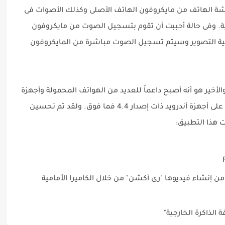
ة الهاتف من مايكروفون الهاتف الأصلى وكذلك الأصوات فى
نية. وفى حالة أحببت أن تقوم بتسجيل الصوت من مايكروفون
لية التصوير وسيتم تسجيل الصوت مباشرة من المايكروفون
 والأخير هو أنه أصبح داعماً للعديد من الهواتف المحمولة وأجهزة
الأندرويد التابلت المختلفة، حيث أنه أصبح يعمل على أجهزة أندرويد ذات إصدار 4.4 فما فوق. ولقد تم تحسين
ت هذا التطبيق:
 من إنشاء فيديوها "رى أكشن" من خلال الكاميرا الأمامية
الذاكرة الخارجية"