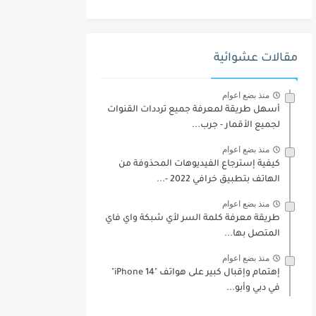
مقالات عشوائية
منذ بضع اعوام
أسهل طريقة لمعرفة جميع ترددات القنوات
لجميع الأقمار - جرب...
منذ بضع اعوام
كيفية إسترجاع الفيديوهات المحذوفة من
الهاتف بتطبيق خرافي 2022 -...
منذ بضع اعوام
طريقة معرفة كلمة السر لأي شبكة واي فاي
المتصل بها...
منذ بضع اعوام
إهتمام وإقبال كبير على هواتف "iPhone 14"
في دبي وأبو...