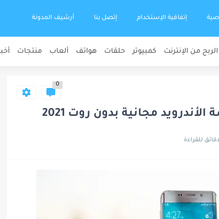
صية
إتفاقية الإستخدام
إتصل بنا
أرشيف المدونة
الربح من الإنترنت
كمبيوتر
حلقات
هواتف
ألعاب
منتجات
أخبا
0
ندرويد مجانية بدون روت 2021