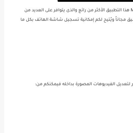
يأتيكم فى المرتبة الأولى تطبيق Mobizen Screen هذا التطبيق الأكثر من رائع والذى يتوافر على العديد من
طبيق مجاناً ويُتيح لكم إمكانية تسجيل شاشة الهاتف بكل ما
حرر لتعديل الفيديوهات المصورة بداخله فيمكنكم من: