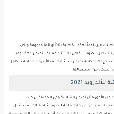
 غير داعماً لهذه الخاصية بتاتاً أو أنها مدعومة ولكن
م بتسجيل الصوت الخاص بك أثناء عملية التصوير، لهذا نوفر
ع علم الكل الكرام أفضل 4 تطبيقات تتيح لك إمكانية تصوير شاشة هاتف الأندرويد مجانية بالكامل
تى تتمكن من استعمالها.
أندرويد 2021
عديد من الأمور مثل تصوير الشاشة وفى الحقيقة إن كنت
ة الهاتف فإنك ستكون فى حاجة مُلحة لتصوير شاشة الهاتف بشكل