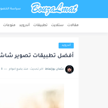
سياسة الخصو
مقالات
ستلايت
تطبيقات
أندرويد
منوعات
أندرويد
أفضل تطبيقات تصوير شاشة الأ
عثمان بوزلماط
اخر تحديث :
منذ بضع اعوام
8 دقائق للقراءة