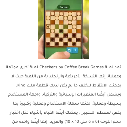
تعد لعبة Checkers by Coffee Break Games لعبة أخرى ممتعة
وعملية. إنها النسخة الأمريكية والإنجليزية من اللعبة حيث لا
يمكنك الالتقاط للخلف ما لم يكن لديك قطعة ملك king.
ويشمل أيضًا المتغيرات الإسبانية والتركية. واجهة المستخدم
بسيطة وعملية، لكنها سهلة الاستخدام وعملية وكبيرة بما
يكفي لمعظم اللاعبين. يمكنك أيضًا القيام بأشياء مثل اختيار
حجم اللوحة (6 × 6 حتى 10 × 10) والمزيد. إنها أيضًا واحدة من