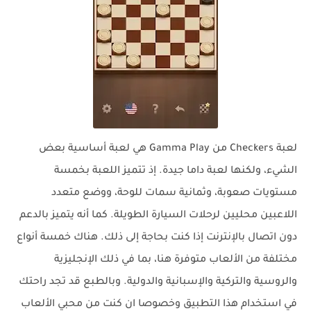
لعبة Checkers من Gamma Play هي لعبة أساسية بعض
الشيء، ولكنها لعبة داما جيدة. إذ تتميز اللعبة بخمسة
مستويات صعوبة، وثمانية سمات للوحة، ووضع متعدد
اللاعبين محليين لرحلات السيارة الطويلة. كما أنه يتميز بالدعم
دون اتصال بالإنترنت إذا كنت بحاجة إلى ذلك. هناك خمسة أنواع
مختلفة من الألعاب متوفرة هنا، بما في ذلك الإنجليزية
والروسية والتركية والإسبانية والدولية. وبالطبع قد تجد راحتك
في استخدام هذا التطبيق وخصوصا ان كنت من محبي الألعاب