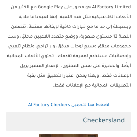
AI Factory Limited هو مطور على Google Play مع الكثير من
الألعاب الكلاسيكية مثل هذه اللعبة. إنها لعبة داما عادية
وبسيطة إلى حد ما مع خيارات كافية لإبقائها ممتعة. تتضمن
اللعبة 12 مستوى صعوبة، ووضع متعدد اللاعبين محليًا، وست
مجموعات مدقق وسبع لوحات مدقق، وزر تراجع، ونظام تلميح،
وإحصائيات مستخدم لمعرفة تقدمك. تحتوي الألعاب المجانية
أيضًا، والمميزة على نفس المحتوى. الإصدار المتميز يزيل
الإعلانات فقط. وبهذا يمكن اعتبار التطبيق مثل بقية
التطبيقات المجانية مع الإعلانات فقط.
اضغط هنا لتحميل AI Factory Checkers
Checkersland