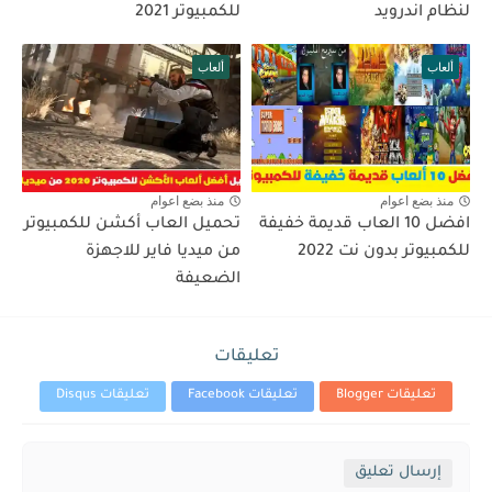
لنظام اندرويد
للكمبيوتر 2021
ألعاب
ألعاب
منذ بضع اعوام
منذ بضع اعوام
افضل 10 العاب قديمة خفيفة
تحميل العاب أكشن للكمبيوتر
للكمبيوتر بدون نت 2022
من ميديا فاير للاجهزة
الضعيفة
تعليقات
تعليقات Blogger
تعليقات Facebook
تعليقات Disqus
إرسال تعليق