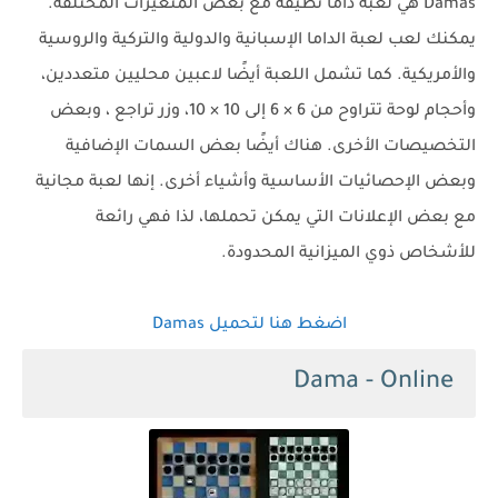
Damas هي لعبة داما نظيفة مع بعض المتغيرات المختلفة.
يمكنك لعب لعبة الداما الإسبانية والدولية والتركية والروسية
والأمريكية. كما تشمل اللعبة أيضًا لاعبين محليين متعددين،
وأحجام لوحة تتراوح من 6 × 6 إلى 10 × 10، وزر تراجع ، وبعض
التخصيصات الأخرى. هناك أيضًا بعض السمات الإضافية
وبعض الإحصائيات الأساسية وأشياء أخرى. إنها لعبة مجانية
مع بعض الإعلانات التي يمكن تحملها، لذا فهي رائعة
للأشخاص ذوي الميزانية المحدودة.
اضغط هنا لتحميل Damas
Dama - Online