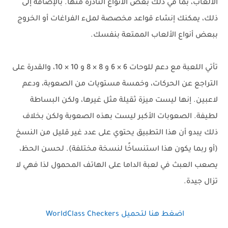
الألعاب، بما في ذلك بعض الأنواع النادرة منها. بالإضافة إلى
ذلك، يمكنك إنشاء قواعد مخصصة لملء الفراغات أو الخروج
ببعض أنواع الألعاب الممتعة بنفسك.
تأتي اللعبة مع دعم للوحات 6 × 6 و 8 × 8 و 10 × 10، والقدرة على
التراجع عن الحركات، وخمسة مستويات من الصعوبة، ودعم
لاعبين. إنها ليست ميزة ثقيلة مثل غيرها، ولكن البساطة
لطيفة. الصعوبات الأكبر ليست بهذه الصعوبة ولكن بخلاف
ذلك يبدو أن هذا التطبيق يحتوي على عدد غير قليل من النسخ
(أو ربما يكون هذا استنساخًا لنسخة مختلفة). لحسن الحظ،
يصعب العبث في لعبة الداما على الهاتف المحمول لذا فهي لا
تزال جيدة.
اضغط هنا لتحميل WorldClass Checkers