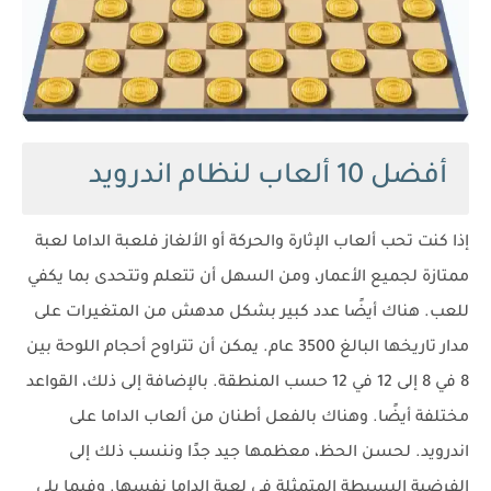
أفضل 10 ألعاب لنظام اندرويد
إذا كنت تحب ألعاب الإثارة والحركة أو الألغاز فلعبة الداما لعبة
ممتازة لجميع الأعمار، ومن السهل أن تتعلم وتتحدى بما يكفي
للعب. هناك أيضًا عدد كبير بشكل مدهش من المتغيرات على
مدار تاريخها البالغ 3500 عام. يمكن أن تتراوح أحجام اللوحة بين
8 في 8 إلى 12 في 12 حسب المنطقة. بالإضافة إلى ذلك، القواعد
مختلفة أيضًا. وهناك بالفعل أطنان من ألعاب الداما على
اندرويد. لحسن الحظ، معظمها جيد جدًا وننسب ذلك إلى
الفرضية البسيطة المتمثلة في لعبة الداما نفسها. وفيما يلي