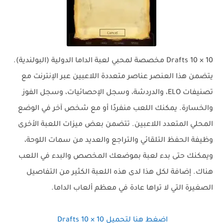
Drafts 10 × 10 مخصصة لمحبي لعبة الداما الدولية (البولندية).
يتضمن هذا العنصر عناصر متعددة اللاعبين عبر الإنترنت مع
تصنيفات ELO، والدردشة، وسجل الإحصائيات، وسجل الفوز
والخسارة. يمكنك اللعب منفردًا أو مع شخص آخر في الوضع
المحلي المتعدد اللاعبين. تتضمن بعض ميزات اللعبة الأخرى
وظيفة الحفظ التلقائي والتراجع والعديد من سمات اللوحة،
ويمكنك حتى بدء لعبة بموضعك المخصص والبدء في اللعب
هناك. إضافة لكل هذا لدى هذه اللعبة الكثير من التفاصيل
الصغيرة التي لا تراها عادة في معظم ألعاب الداما.
اضغط هنا لتحميل Drafts 10 × 10