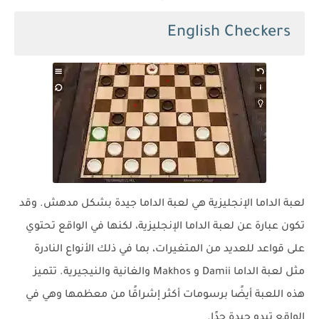
English Checkers
لعبة الداما الإنجليزية هي لعبة الداما جيدة بشكل مدهش. وقد
تكون عبارة عن لعبة الداما الإنجليزية، لكنها في الواقع تحتوي
على قواعد للعديد من المتغيرات، بما في ذلك الأنواع النادرة
مثل لعبة الداما Damii و Makhos والغانية والنيجيرية. تتميز
هذه اللعبة أيضًا برسومات أكثر إشراقًا من معظمها وهي في
الواقع تبدو جيدة جدًا.