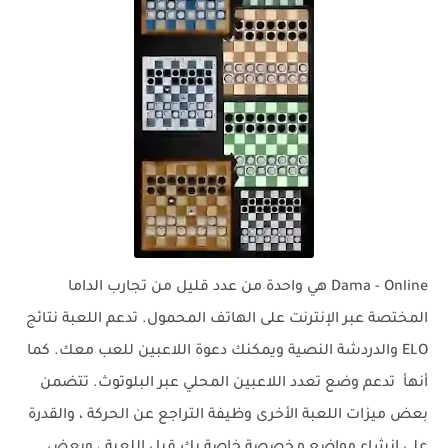
Dama - Online هي واحدة من عدد قليل من تجارب الداما
المختصة عبر الإنترنت على الهاتف المحمول. تدعم اللعبة نتائج
ELO والدردشة النصية ويمكنك دعوة اللاعبين للعب معك. كما
أنهأ تدعم وضع تعدد اللاعبين المحلي عبر البلوتوث. تتضمن
بعض ميزات اللعبة الأخرى وظيفة التراجع عن الحركة ، والقدرة
على إنشاء مواضع مخصصة خاصة بك قبل اللعبة ، وبعض