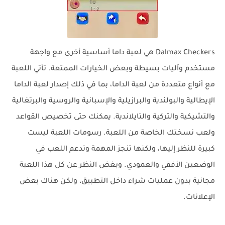
Dalmax Checkers هي لعبة داما أساسية أخرى مع واجهة
مستخدم وآليات بسيطة وبعض الخيارات الممتعة. تأتي اللعبة
مع أنواع متعددة من لعبة الداما، بما في ذلك إصدار لعبة الداما
الإيطالية والبولندية والبرازيلية والإسبانية والروسية والبرتغالية
والتشيكية والتركية والتايلاندية. يمكنك حتى تخصيص القواعد
ولعب نسختك الخاصة من اللعبة. رسومات اللعبة ليست
كبيرة للنظر إليها، ولكنها تنجز المهمة وتدعم اللعب في
الوضعين الأفقي والعمودي. وبغض النظر عن كل هذا اللعبة
مجانية بدون عمليات شراء داخل التطبيق، ولكن هناك بعض
الإعلانات.