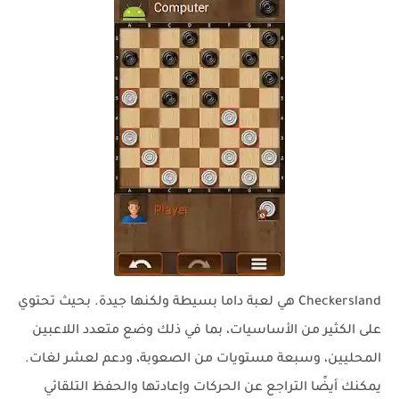
Checkersland هي لعبة داما بسيطة ولكنها جيدة. بحيث تحتوي
على الكثير من الأساسيات، بما في ذلك وضع متعدد اللاعبين
المحليين، وسبعة مستويات من الصعوبة، ودعم لعشر لغات.
يمكنك أيضًا التراجع عن الحركات وإعادتها والحفظ التلقائي