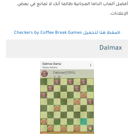
أفضل ألعاب الداما المجانية طالما أنك لا تمانع في بعض
الإعلانات.
اضغط هنا لتحميل Checkers by Coffee Break Games
Dalmax