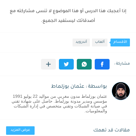
إذا أعجبك هذا الدرس أو هذا الموضوع لا تنسى مشاركته مع
أصدقائك ليستفيد الجميع.
الأقسام
ألعاب
أندرويد
بواسطة : عثمان بوزلماط
عثمان بوزلماط مدون مغربي من مواليد 22 يوليو 1991
مؤسس ومدير مدونة بوزلماط. حاصل على شهادة تقني
في صيانة الشبكات وتقني متخصص في إدارة الشبكات
والمعلوميات.
مقالات قد تهمك
عرض المزيد