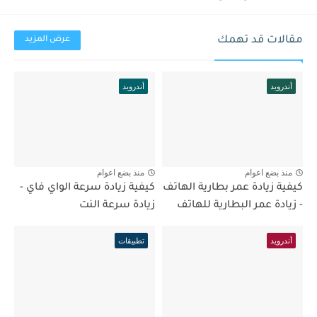
مقالات قد تهمك
عرض المزيد
أندرويد
أندرويد
منذ بضع اعوام
منذ بضع اعوام
كيفية زيادة عمر بطارية الهاتف
كيفية زيادة سرعة الواي فاي -
- زيادة عمر البطارية للهاتف
زيادة سرعة النت
أندرويد
تطبيقات