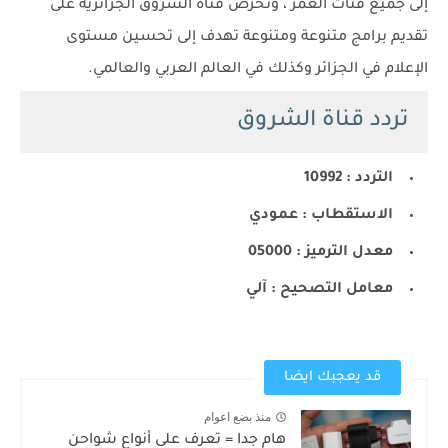
إلى جميع فئات العمر ، وتحرص قناة الشروق الجزائرية على
تقديم برامج متنوعة ومتنوعة تهدف إلى تحسين مستوى
الإعلام في الجزائر وكذلك في العالم العربي والعالمي.
تردد قناة الشروق
التردد : 10992
الاستقطاب : عمودي
معدل الترميز : 05000
معامل التصحيح : آلي
قد يعجبك ايضا
منذ بضع اعوام
هام جدا = تعرف على أنواع شواحن