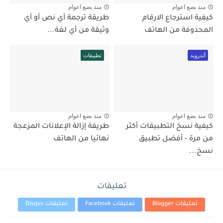
منذ بضع اعوام
منذ بضع اعوام
كيفية استرجاع الارقام
طريقة ترجمة أي نص أو أي
المحذوفة من الهاتف
وثيقة من أي لغة...
أندرويد
تطبيقات
منذ بضع اعوام
منذ بضع اعوام
كيفية نسخ التطبيقات أكثر
طريقة إزالة الإعلانات المزعجة
من مرة - أفضل تطبيق
نهائيا من الهاتف
نسخ...
تعليقات
تعليقات Blogger
تعليقات Facebook
تعليقات Disqus