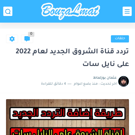
0
حلقات
تردد قناة الشروق الجديد لعام 2022
على نايل سات
عثمان بوزلماط
اخر تحديث :
منذ بضع اعوام
4 دقائق للقراءة